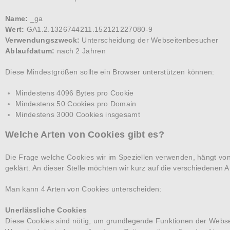
Name:
_ga
Wert:
GA1.2.1326744211.152121227080-9
Verwendungszweck:
Unterscheidung der Webseitenbesucher
Ablaufdatum:
nach 2 Jahren
Diese Mindestgrößen sollte ein Browser unterstützen können:
Mindestens 4096 Bytes pro Cookie
Mindestens 50 Cookies pro Domain
Mindestens 3000 Cookies insgesamt
Welche Arten von Cookies gibt es?
Die Frage welche Cookies wir im Speziellen verwenden, hängt vo
geklärt. An dieser Stelle möchten wir kurz auf die verschiedenen
Man kann 4 Arten von Cookies unterscheiden:
Unerlässliche Cookies
Diese Cookies sind nötig, um grundlegende Funktionen der Websei