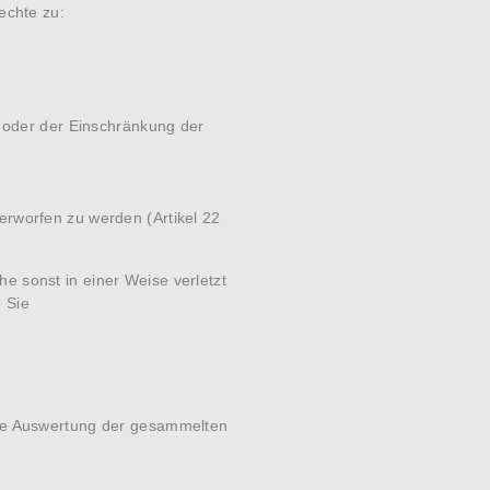
echte zu:
 oder der Einschränkung der
terworfen zu werden (Artikel 22
e sonst in einer Weise verletzt
 Sie
 Die Auswertung der gesammelten