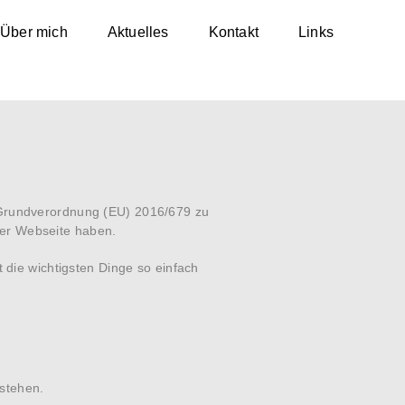
Über mich
Aktuelles
Kontakt
Links
Grundverordnung (EU) 2016/679
zu
ser Webseite haben.
 die wichtigsten Dinge so einfach
rstehen.