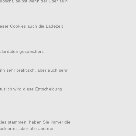
elöscht, selbst wenn der User sein
eser Cookies auch die Ladezeit
ulardaten gespeichert.
nn sehr praktisch, aber auch sehr
ürlich wird diese Entscheidung
kies stammen, haben Sie immer die
ockieren, aber alle anderen