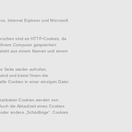
x, Internet Explorer und Microsoft
sprochen sind es HTTP-Cookies, da
f Ihrem Computer gespeichert
besteht aus einem Namen und einem
e Seite wieder aufrufen,
ind und bietet Ihnen die
alle Cookies in einer einzigen Datei
ittanbieter-Cookies werden von
 Auch die Ablaufzeit eines Cookies
r oder andere „Schädlinge“. Cookies