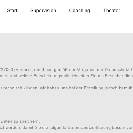
Start
Supervision
Coaching
Theater
227080) verfasst, um Ihnen gemäß der Vorgaben der
Datenschutz-
enden und welche Entscheidungsmöglichkeiten Sie als Besucher die
hr technisch klingen, wir haben uns bei der Erstellung jedoch bemüht
Daten zu speichern.
zt werden, damit Sie die folgende Datenschutzerklärung besser ve