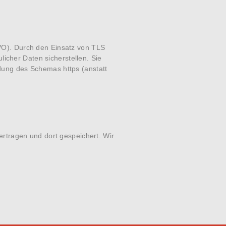
.
VO
). Durch den Einsatz von TLS
licher Daten sicherstellen. Sie
ung des Schemas https (anstatt
rtragen und dort gespeichert. Wir