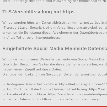
Mehr über Möglichkeiten dieser Auswertung der Besuchsdaten zu 
TLS-Verschlüsselung mit https
Wir verwenden https um Daten abhörsicher im Internet zu übertr
(Transport Layer Security), einem Verschlüsselungsprotokoll zur s
erkennen die Benutzung dieser Absicherung der Datenübertragun
http) als Teil unserer Internetadresse.
Eingebettete Social Media Elemente Datens
Wir binden auf unserer Webseite Elemente von Social Media Diens
Durch den Besuch von Seiten die diese Elemente darstellen, werd
haben keinen Zugriff auf diese Daten.
Die folgenden Links führen Sie zu den Seiten der jeweiligen Socia
Instagram-Datenschutzrichtlinie:
https://help.instagram.com/
Für YouTube gilt die Google Datenschutzerklärung:
https://pol
Facebook-Datenrichtline:
https://www.facebook.com/about/priv
Twitter Datenschutzrichtlinie:
https://twitter.com/de/privacy