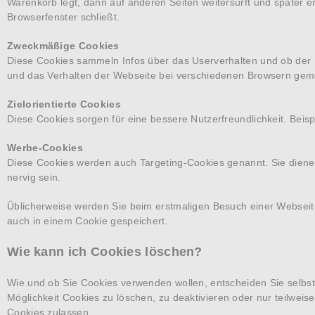
Warenkorb legt, dann auf anderen Seiten weitersurft und später e
Browserfenster schließt.
Zweckmäßige Cookies
Diese Cookies sammeln Infos über das Userverhalten und ob der
und das Verhalten der Webseite bei verschiedenen Browsern ge
Zielorientierte Cookies
Diese Cookies sorgen für eine bessere Nutzerfreundlichkeit. Bei
Werbe-Cookies
Diese Cookies werden auch Targeting-Cookies genannt. Sie dienen
nervig sein.
Üblicherweise werden Sie beim erstmaligen Besuch einer Webseite
auch in einem Cookie gespeichert.
Wie kann ich Cookies löschen?
Wie und ob Sie Cookies verwenden wollen, entscheiden Sie selb
Möglichkeit Cookies zu löschen, zu deaktivieren oder nur teilweis
Cookies zulassen.