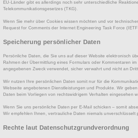
EU-Länder gibt es allerdings noch sehr unterschiedliche Reaktionen
Telekommunikationsgesetzes (TKG).
Wenn Sie mehr über Cookies wissen möchten und vor technische
Request for Comments der Internet Engineering Task Force (I
Speicherung persönlicher Daten
Persönliche Daten, die Sie uns auf dieser Website elektronisch 
Rahmen der Übermittlung eines Formulars oder Kommentaren im B
angegebenen Zweck verwendet, sicher verwahrt und nicht an Drit
Wir nutzen Ihre persönlichen Daten somit nur für die Kommunikati
Webseite angebotenen Dienstleistungen und Produkte. Wir geben 
Daten beim Vorliegen von rechtswidrigem Verhalten eingesehen 
Wenn Sie uns persönliche Daten per E-Mail schicken – somit abse
Wir empfehlen Ihnen, vertrauliche Daten niemals unverschlüsselt p
Rechte laut Datenschutzgrundverordnung