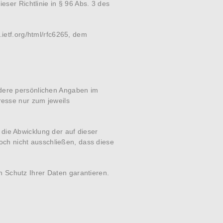
eser Richtlinie in § 96 Abs. 3 des
s.ietf.org/html/rfc6265
, dem
ndere persönlichen Angaben im
esse nur zum jeweils
die Abwicklung der auf dieser
ch nicht ausschließen, dass diese
 Schutz Ihrer Daten garantieren.