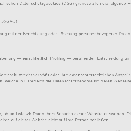
eichischen
Datenschutzgesetzes (DSG)
grundsätzlich die folgende R
17 DSGVO)
hang mit der Berichtigung oder Löschung personenbezogener Daten
rarbeitung — einschließlich Profiling — beruhenden Entscheidung un
tenschutzrecht verstößt oder Ihre datenschutzrechtlichen Ansprüch
n, welche in Österreich die Datenschutzbehörde ist, deren Webseite
er, ob und wie wir Daten Ihres Besuchs dieser Website auswerten.
lten auf dieser Website nicht auf Ihre Person schließen.