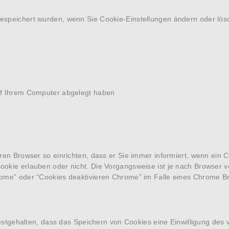
espeichert wurden, wenn Sie Cookie-Einstellungen ändern oder lösc
auf Ihrem Computer abgelegt haben
ren Browser so einrichten, dass er Sie immer informiert, wenn ein C
ookie erlauben oder nicht. Die Vorgangsweise ist je nach Browser 
rome” oder “Cookies deaktivieren Chrome” im Falle eines Chrome B
 festgehalten, dass das Speichern von Cookies eine Einwilligung des 